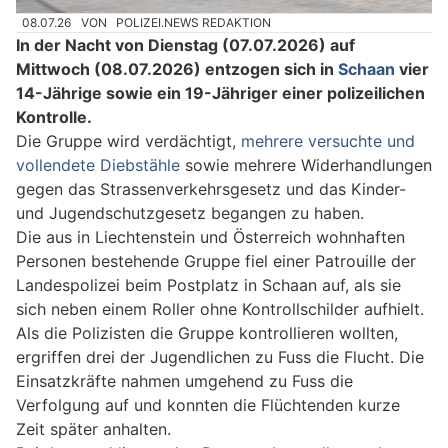
08.07.26
VON
POLIZEI.NEWS REDAKTION
In der Nacht von Dienstag (07.07.2026) auf
Mittwoch (08.07.2026) entzogen sich in
Schaan
vier
14-Jährige sowie ein 19-Jähriger einer polizeilichen
Kontrolle.
Die Gruppe wird verdächtigt,
mehrere versuchte und
vollendete Diebstähle
sowie mehrere Widerhandlungen
gegen das Strassenverkehrsgesetz und das Kinder-
und Jugendschutzgesetz begangen zu haben.
Die aus in Liechtenstein und Österreich wohnhaften
Personen bestehende Gruppe fiel einer Patrouille der
Landespolizei beim Postplatz in Schaan auf, als sie
sich neben einem Roller ohne Kontrollschilder aufhielt.
Als die Polizisten die Gruppe kontrollieren wollten,
ergriffen drei der Jugendlichen zu Fuss die Flucht. Die
Einsatzkräfte nahmen umgehend zu Fuss die
Verfolgung auf und konnten die Flüchtenden kurze
Zeit später anhalten.