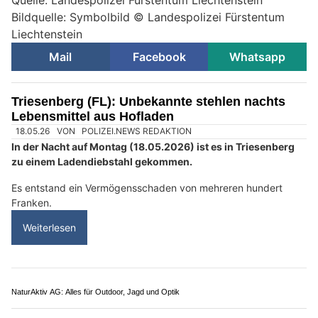
Quelle: Landespolizei Fürstentum Liechtenstein
Bildquelle: Symbolbild © Landespolizei Fürstentum
Liechtenstein
Mail
Facebook
Whatsapp
Triesenberg (FL): Unbekannte stehlen nachts
Lebensmittel aus Hofladen