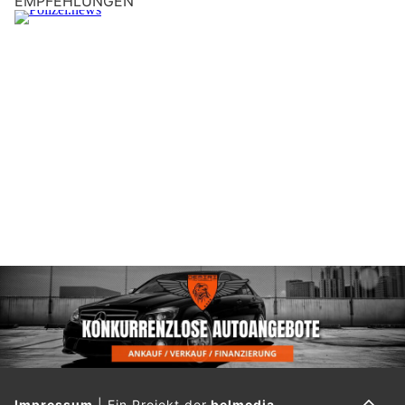
EMPFEHLUNGEN
Impressum
|
Ein Projekt der
belmedia