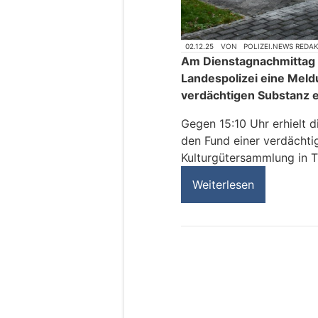
02.12.25
VON
POLIZEI.NEWS REDA
Am Dienstagnachmittag (
Landespolizei eine Meld
verdächtigen Substanz e
Gegen 15:10 Uhr erhielt 
den Fund einer verdächti
Kulturgütersammlung in T
Weiterlesen