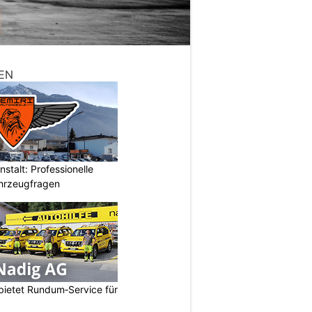
EN
stalt: Professionelle
ahrzeugfragen
bietet Rundum‑Service für