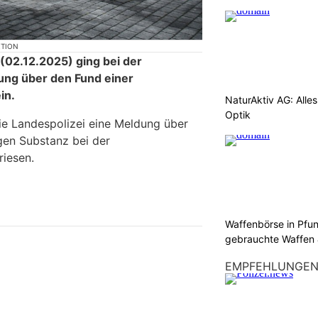
KTION
02.12.2025) ging bei der
ung über den Fund einer
in.
NaturAktiv AG: Alle
Optik
die Landespolizei eine Meldung über
gen Substanz bei der
riesen.
Waffenbörse in Pfu
gebrauchte Waffen
EMPFEHLUNGE