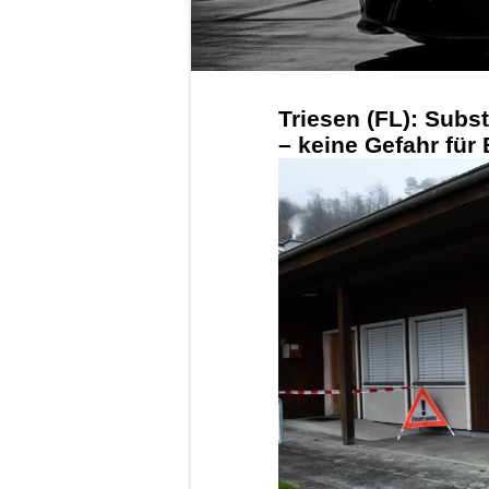
Triesen (FL): Subs
– keine Gefahr für