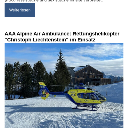
Weiterlesen
AAA Alpine Air Ambulance: Rettungshelikopter
"Christoph Liechtenstein" im Einsatz