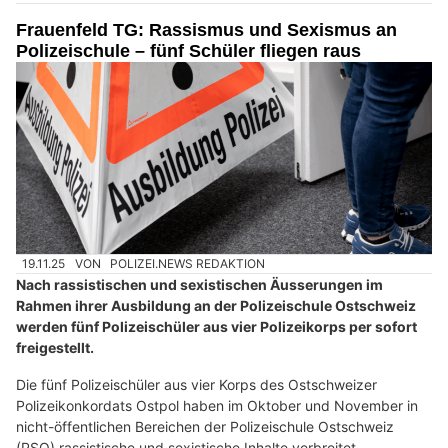
Frauenfeld TG: Rassismus und Sexismus an
Polizeischule – fünf Schüler fliegen raus
19.11.25
VON
POLIZEI.NEWS REDAKTION
Nach rassistischen und sexistischen Äusserungen im
Rahmen ihrer Ausbildung an der Polizeischule Ostschweiz
werden fünf Polizeischüler aus vier Polizeikorps per sofort
freigestellt.
Die fünf Polizeischüler aus vier Korps des Ostschweizer
Polizeikonkordats Ostpol haben im Oktober und November in
nicht-öffentlichen Bereichen der Polizeischule Ostschweiz
(PSO) rassistische und sexistische Inhalte verbreitet.