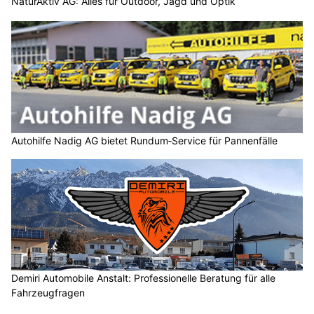
NaturAktiv AG: Alles für Outdoor, Jagd und Optik
Autohilfe Nadig AG bietet Rundum‑Service für Pannenfälle
Demiri Automobile Anstalt: Professionelle Beratung für alle
Fahrzeugfragen