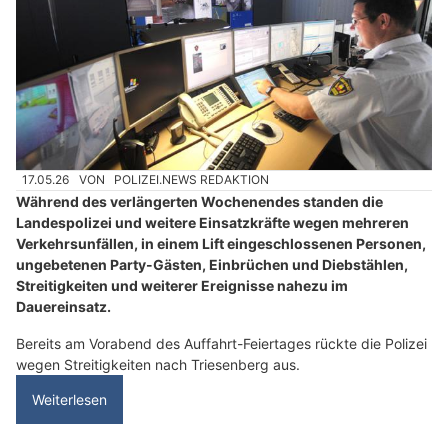
17.05.26
VON
POLIZEI.NEWS REDAKTION
Während des verlängerten Wochenendes standen die
Landespolizei und weitere Einsatzkräfte wegen mehreren
Verkehrsunfällen, in einem Lift eingeschlossenen Personen,
ungebetenen Party-Gästen, Einbrüchen und Diebstählen,
Streitigkeiten und weiterer Ereignisse nahezu im
Dauereinsatz.
Bereits am Vorabend des Auffahrt-Feiertages rückte die Polizei
wegen Streitigkeiten nach Triesenberg aus.
Weiterlesen