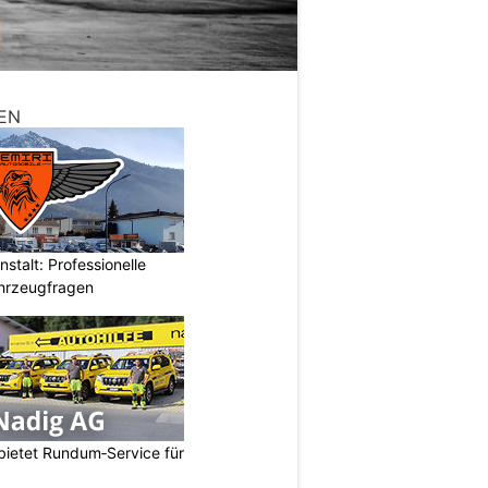
EN
stalt: Professionelle
ahrzeugfragen
bietet Rundum‑Service für