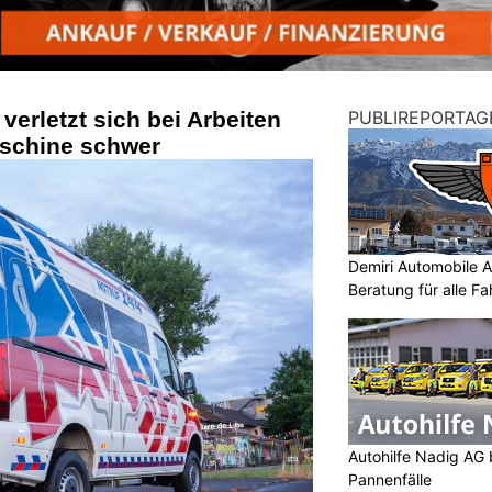
verletzt sich bei Arbeiten
PUBLIREPORTAG
schine schwer
Demiri Automobile An
Beratung für alle F
Autohilfe Nadig AG 
Pannenfälle