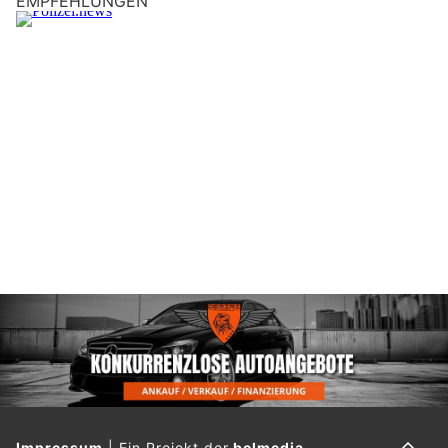
EMPFEHLUNGEN
Impressum
|
Ein Projekt der
belmedia