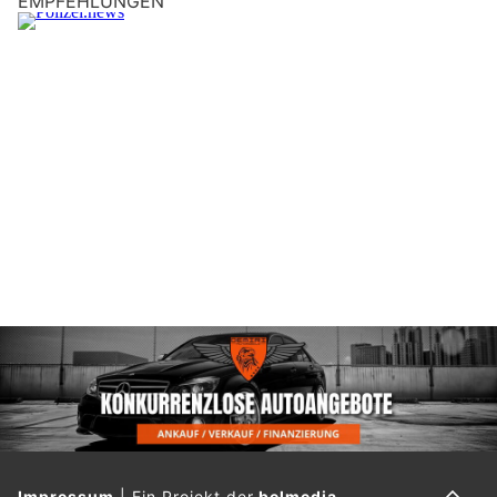
EMPFEHLUNGEN
Impressum
|
Ein Projekt der
belmedia