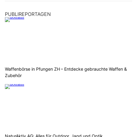
PUBLIREPORTAGEN
Waffenbörse in Pfungen ZH – Entdecke gebrauchte Waffen &
Zubehör
NaturAktiv AG: Alles für Outdoor, Jagd und Optik