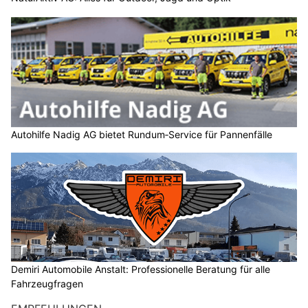
Autohilfe Nadig AG bietet Rundum‑Service für Pannenfälle
Demiri Automobile Anstalt: Professionelle Beratung für alle
Fahrzeugfragen