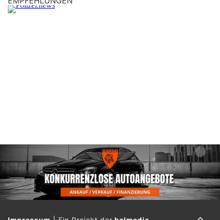
EMPFEHLUNGEN
Impressum
|
Ein Projekt der
belmedia