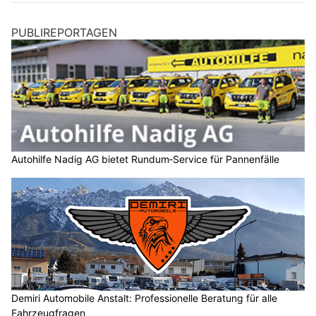
PUBLIREPORTAGEN
Autohilfe Nadig AG bietet Rundum‑Service für Pannenfälle
Demiri Automobile Anstalt: Professionelle Beratung für alle
Fahrzeugfragen