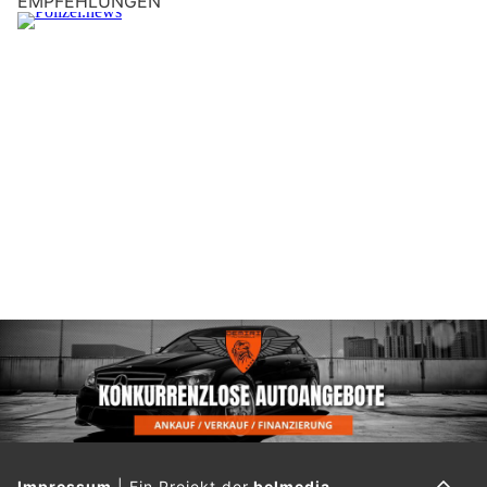
EMPFEHLUNGEN
Impressum
|
Ein Projekt der
belmedia