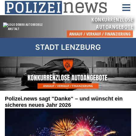
STADT LENZBURG
Polizei.news sagt "Danke" – und wünscht ein
sicheres neues Jahr 2026