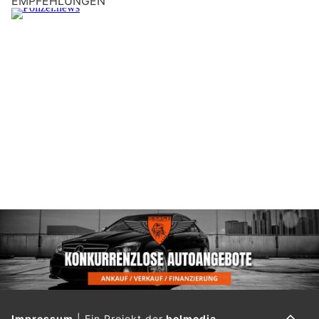
EMPFEHLUNGEN
Impressum
|
Ein Projekt der
belmedia