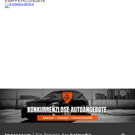
EMPFEHLUNGEN
Impressum
|
Ein Projekt der
belmedia