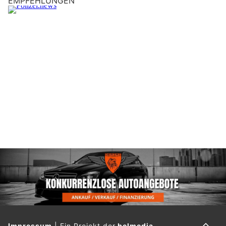
EMPFEHLUNGEN
Impressum
|
Ein Projekt der
belmedia