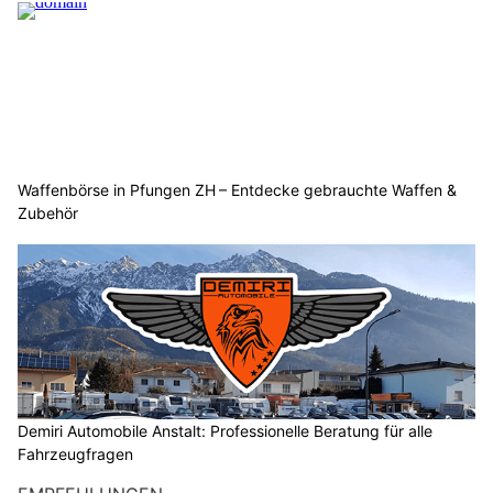
Waffenbörse in Pfungen ZH – Entdecke gebrauchte Waffen &
Zubehör
Demiri Automobile Anstalt: Professionelle Beratung für alle
Fahrzeugfragen