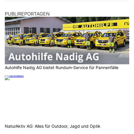
PUBLIREPORTAGEN
Autohilfe Nadig AG bietet Rundum‑Service für Pannenfälle
NaturAktiv AG: Alles für Outdoor, Jagd und Optik