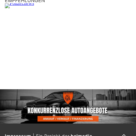
EMPFEHLUNGEN
Impressum
|
Ein Projekt der
belmedia