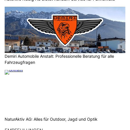
Demiri Automobile Anstalt: Professionelle Beratung für alle
Fahrzeugfragen
NaturAktiv AG: Alles für Outdoor, Jagd und Optik