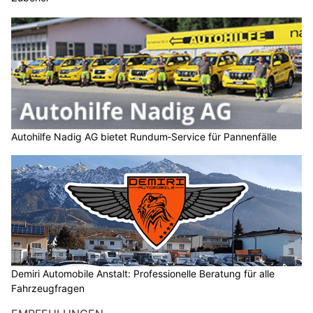
Autohilfe Nadig AG bietet Rundum‑Service für Pannenfälle
Demiri Automobile Anstalt: Professionelle Beratung für alle
Fahrzeugfragen