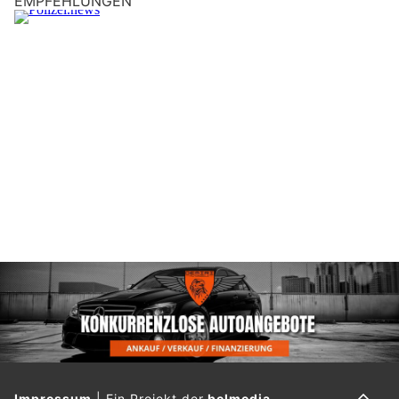
EMPFEHLUNGEN
Impressum
|
Ein Projekt der
belmedia