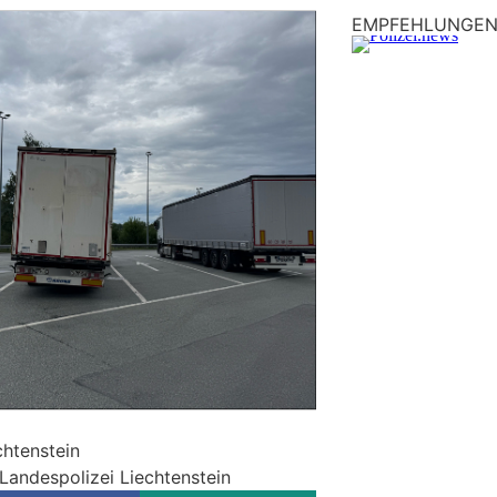
EMPFEHLUNGE
chtenstein
Landespolizei Liechtenstein