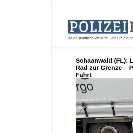
Schaanwald (FL): L
Rad zur Grenze – P
Fahrt