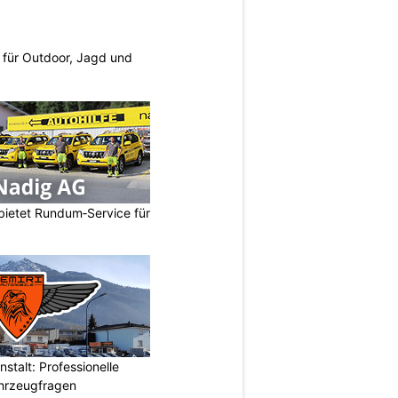
s für Outdoor, Jagd und
bietet Rundum‑Service für
stalt: Professionelle
ahrzeugfragen