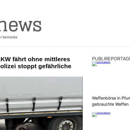
KW fährt ohne mittleres
PUBLIREPORTAG
olizei stoppt gefährliche
Waffenbörse in Pfu
gebrauchte Waffen