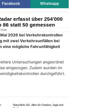
Facebook
Whatsapp
adar erfasst über 254'000
 86 statt 50 gemessen
KTION