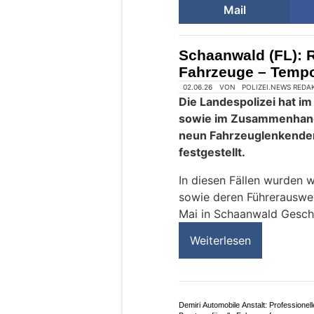
Mail
Schaanwald (FL): R
Fahrzeuge – Tempo
02.06.26
VON
POLIZEI.NEWS REDA