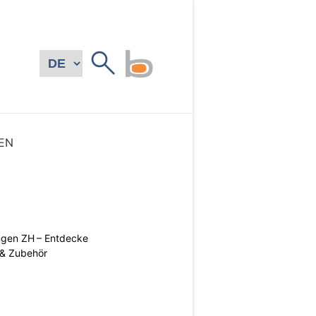
EN
ngen ZH – Entdecke
 & Zubehör