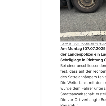
08.07.25
VON
POLIZEI.NEWS REDA
Am Montag (07.07.2025) 
der Landespolizei ein La
Schräglage in Richtung
Bei einer anschliessenden 
fest, dass auf der rechte
des Sattelanhängers fehlt
Die Weiterfahrt mit dem 
wurde dem Fahrer untersa
Staatsanwaltschaft erstell
Die vor Ort verhängte Bus
Reparatur.