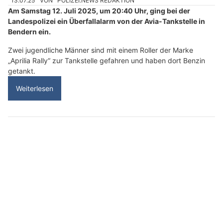
13.07.25
VON
POLIZEI.NEWS REDAKTION
Am Samstag 12. Juli 2025, um 20:40 Uhr, ging bei der
Landespolizei ein Überfallalarm von der Avia-Tankstelle in
Bendern ein.
Zwei jugendliche Männer sind mit einem Roller der Marke
„Aprilia Rally“ zur Tankstelle gefahren und haben dort Benzin
getankt.
Weiterlesen