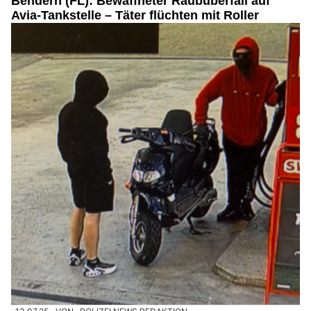
Bendern (FL): Bewaffneter Raubüberfall auf
Avia-Tankstelle – Täter flüchten mit Roller