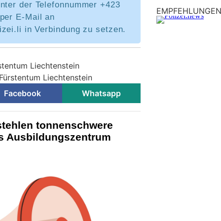
unter der Telefonnummer +423
EMPFEHLUNGE
per E-Mail an
zei.li in Verbindung zu setzen.
stentum Liechtenstein
 Fürstentum Liechtenstein
Facebook
Whatsapp
stehlen tonnenschwere
s Ausbildungszentrum