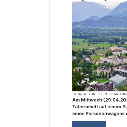
30.04.26
VON
POLIZEI.NEWS REDA
Am Mittwoch (29.04.202
Täterschaft auf einem Pa
eines Personenwagens e