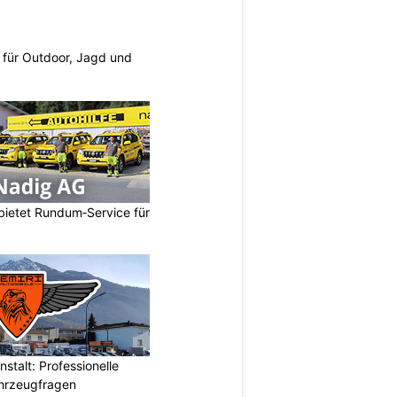
s für Outdoor, Jagd und
bietet Rundum‑Service für
stalt: Professionelle
ahrzeugfragen