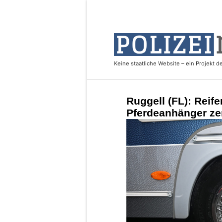
Ruggell (FL): Rei
Pferdeanhänger ze