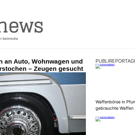
fen an Auto, Wohnwagen und
PUBLIREPORTAG
rstochen – Zeugen gesucht
Waffenbörse in Pfu
gebrauchte Waffen