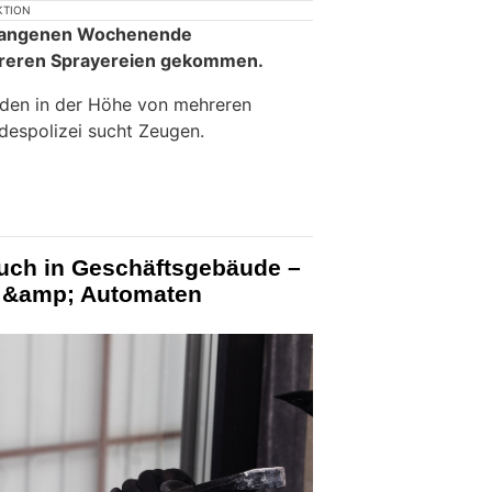
KTION
rgangenen Wochenende
hreren Sprayereien gekommen.
den in der Höhe von mehreren
despolizei sucht Zeugen.
ruch in Geschäftsgebäude –
 &amp; Automaten