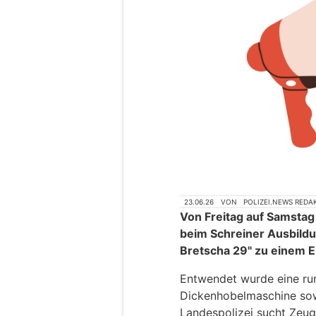
23.06.26
VON
POLIZEI.NEWS REDA
Von Freitag auf Samstag
beim Schreiner Ausbild
Bretscha 29" zu einem 
Entwendet wurde eine ru
Dickenhobelmaschine sowi
Landespolizei sucht Zeug