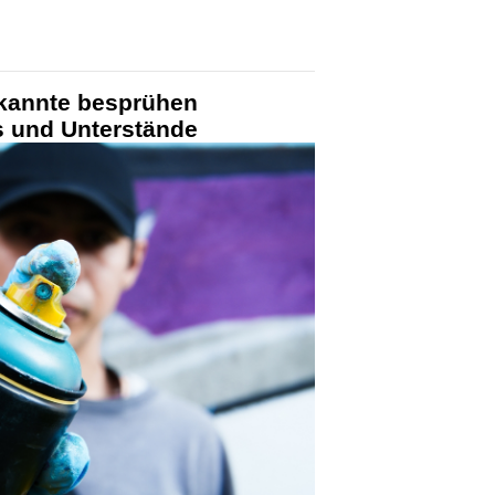
kannte besprühen
s und Unterstände