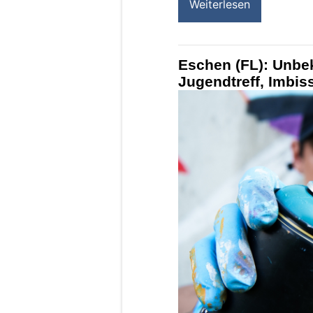
Weiterlesen
Eschen (FL): Unbe
Jugendtreff, Imbis