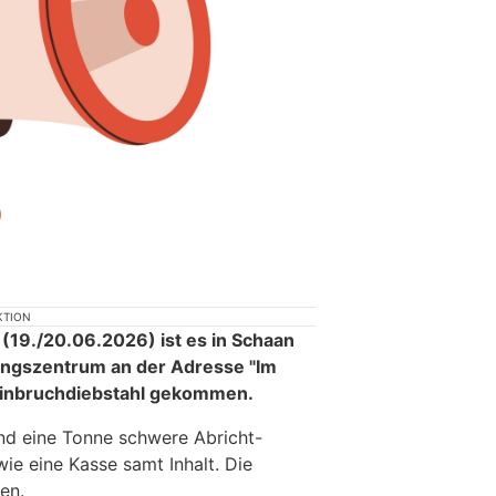
KTION
 (19./20.06.2026) ist es in Schaan
ungszentrum an der Adresse "Im
Einbruchdiebstahl gekommen.
nd eine Tonne schwere Abricht-
e eine Kasse samt Inhalt. Die
en.