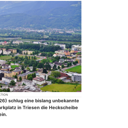
KTION
6) schlug eine bislang unbekannte
rkplatz in Triesen die Heckscheibe
in.