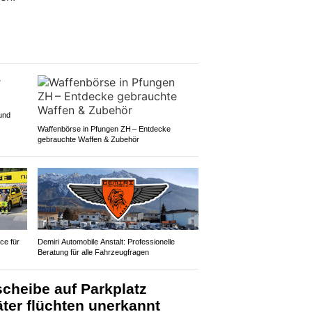
 und
Waffenbörse in Pfungen ZH – Entdecke
gebrauchte Waffen & Zubehör
ce für
Demiri Automobile Anstalt: Professionelle
Beratung für alle Fahrzeugfragen
scheibe auf Parkplatz
ter flüchten unerkannt