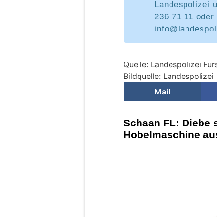
Landespolizei 
236 71 11 oder 
info@landespoli
Quelle: Landespolizei Für
Bildquelle: Landespolizei
Mail
Schaan FL: Diebe 
Hobelmaschine au