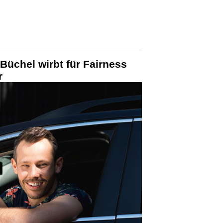
Büchel wirbt für Fairness
r