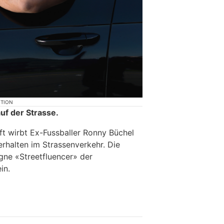
KTION
auf der Strasse.
ft wirbt Ex-Fussballer Ronny Büchel
Verhalten im Strassenverkehr. Die
gne «Streetfluencer» der
in.