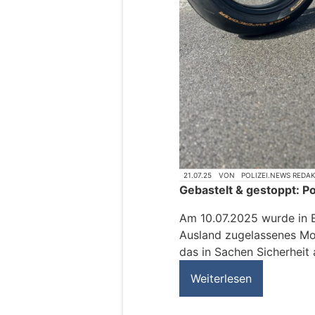
21.07.25
VON
POLIZEI.NEWS REDA
Gebastelt & gestoppt: Pol
Am 10.07.2025 wurde in E
Ausland zugelassenes Mo
das in Sachen Sicherheit 
Weiterlesen