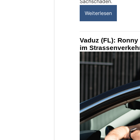
Sachschaden.
Weiterlesen
Vaduz (FL): Ronny 
im Strassenverkeh