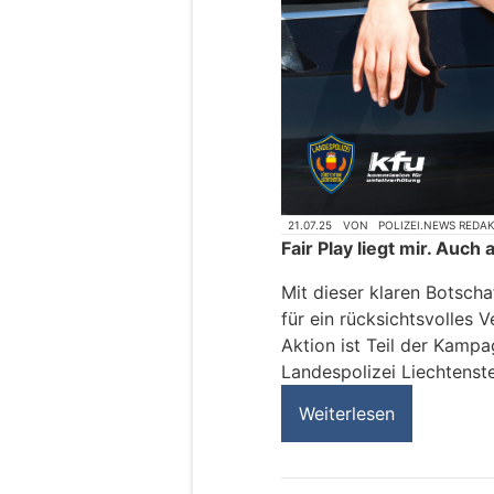
21.07.25
VON
POLIZEI.NEWS REDA
Fair Play liegt mir. Auch 
Mit dieser klaren Botscha
für ein rücksichtsvolles 
Aktion ist Teil der Kampa
Landespolizei Liechtenste
Weiterlesen