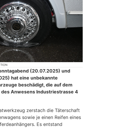
KTION
onntagabend (20.07.2025) und
25) hat eine unbekannte
rzeuge beschädigt, die auf dem
z des Anwesens Industriestrasse 4
atwerkzeug zerstach die Täterschaft
enwagens sowie je einen Reifen eines
erdeanhängers. Es entstand