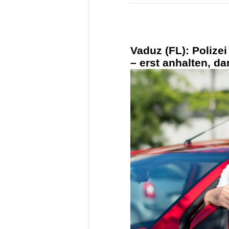
Vaduz (FL): Polize
– erst anhalten, d