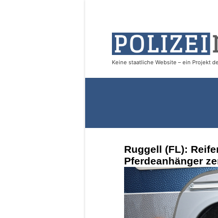
Ruggell (FL): Rei
Pferdeanhänger ze