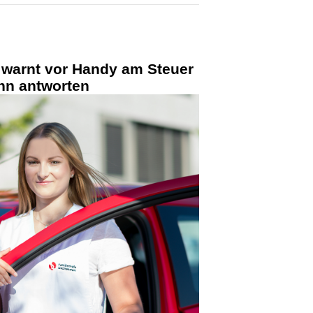
i warnt vor Handy am Steuer
ann antworten