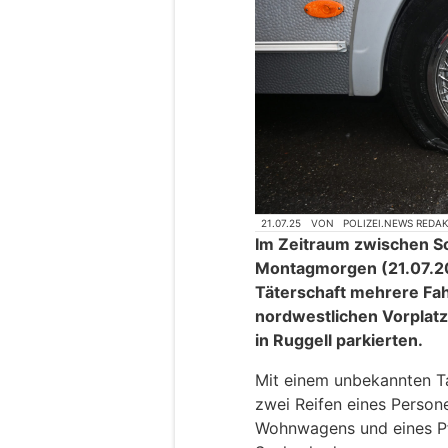
21.07.25
VON
POLIZEI.NEWS REDA
Im Zeitraum zwischen S
Montagmorgen (21.07.20
Täterschaft mehrere Fah
nordwestlichen Vorplat
in Ruggell parkierten.
Mit einem unbekannten T
zwei Reifen eines Person
Wohnwagens und eines Pf