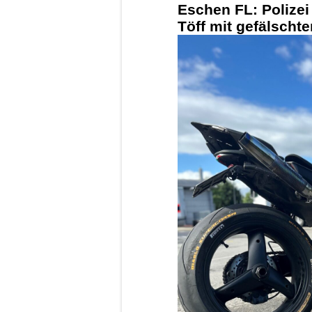
Eschen FL: Polizei 
Töff mit gefälscht