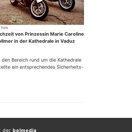
KTION
hzeit von Prinzessin Marie Caroline
lmer in der Kathedrale in Vaduz
e den Bereich rund um die Kathedrale
ellte ein entsprechendes Sicherheits-
t der
belmedia