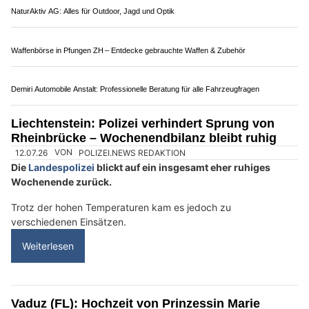
Auto zu verzichten und das Fahrrad oder die öffentlichen
Verkehrsmittel zu benutzen.
Auch in diesem Jahr stehen in Zentrumsnähe keine
Parkmöglichkeiten für Motorfahrzeuge auf Wiesen zur
Verfügung.
Weiterlesen
Autohilfe Nadig AG bietet Rundum‑Service für Pannenfälle