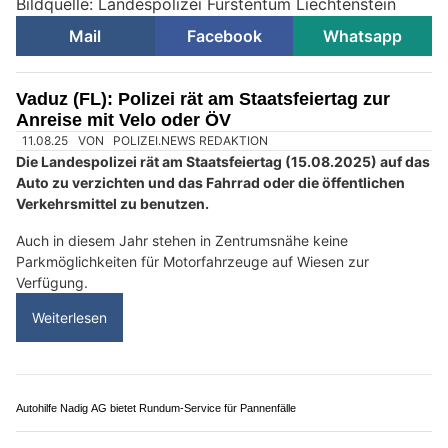
Bildquelle: Landespolizei Fürstentum Liechtenstein
Mail
Facebook
Whatsapp
Vaduz (FL): Polizei rät am Staatsfeiertag zur
Anreise mit Velo oder ÖV
11.08.25
VON
POLIZEI.NEWS REDAKTION
Die Landespolizei rät am Staatsfeiertag (15.08.2025) auf das