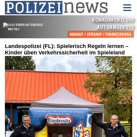
Landespolizei (FL): Spielerisch Regeln lernen –
Kinder üben Verkehrssicherheit im Spieleland