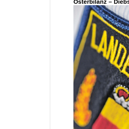
Osterbilanz – Dieb