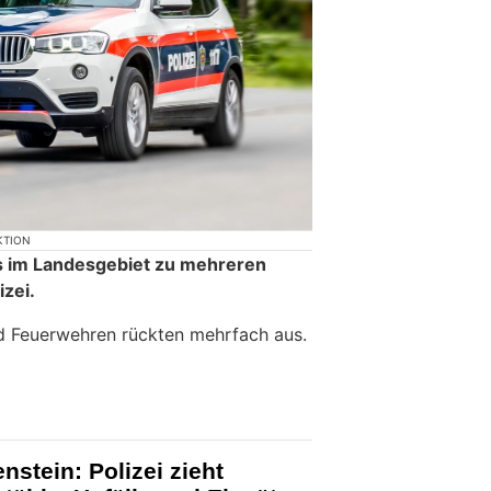
KTION
im Landesgebiet zu mehreren
zei.
d Feuerwehren rückten mehrfach aus.
nstein: Polizei zieht