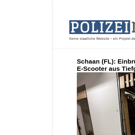
Schaan (FL): Einbr
E-Scooter aus Tief