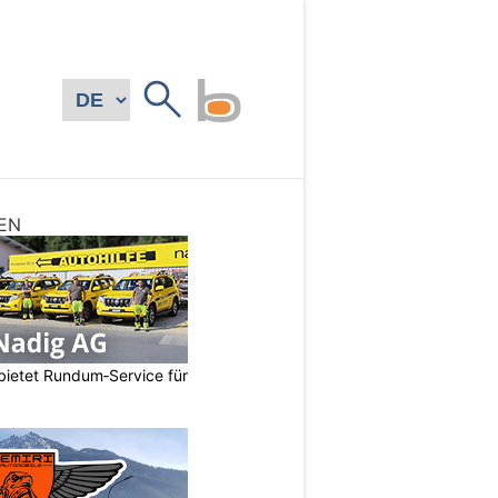
EN
bietet Rundum‑Service für