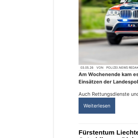
03.05.26
VON
POLIZEI.NEWS REDA
Am Wochenende kam es 
Einsätzen der Landespoli
Auch Rettungsdienste un
Weiterlesen
Fürstentum Liechte