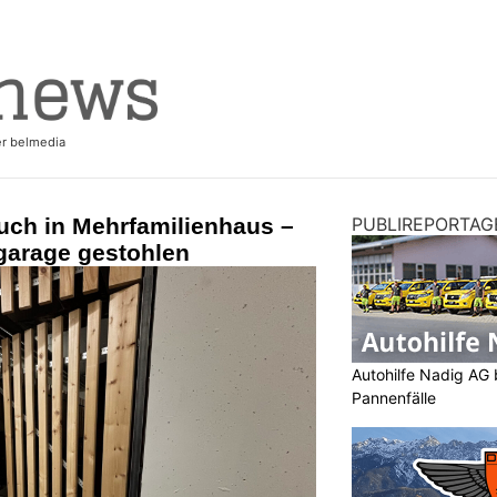
uch in Mehrfamilienhaus –
PUBLIREPORTAG
garage gestohlen
Autohilfe Nadig AG 
Pannenfälle