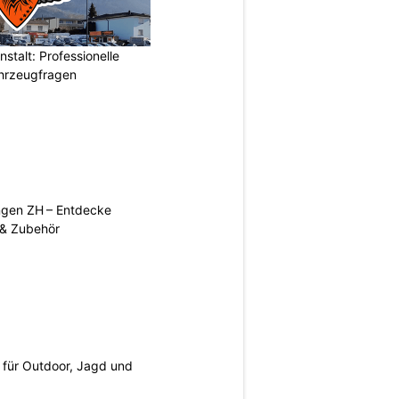
stalt: Professionelle
ahrzeugfragen
ngen ZH – Entdecke
 & Zubehör
s für Outdoor, Jagd und