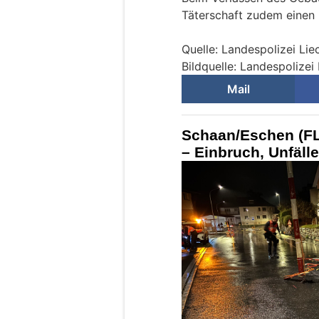
Täterschaft zudem einen E
Quelle: Landespolizei Lie
Bildquelle: Landespolizei
Mail
Schaan/Eschen (F
– Einbruch, Unfälle