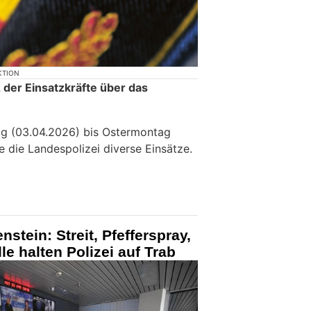
KTION
z der Einsatzkräfte über das
ag (03.04.2026) bis Ostermontag
 die Landespolizei diverse Einsätze.
stein: Streit, Pfefferspray,
e halten Polizei auf Trab