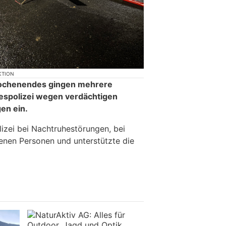
KTION
ochenendes gingen mehrere
espolizei wegen verdächtigen
en ein.
lizei bei Nachtruhestörungen, bei
enen Personen und unterstützte die