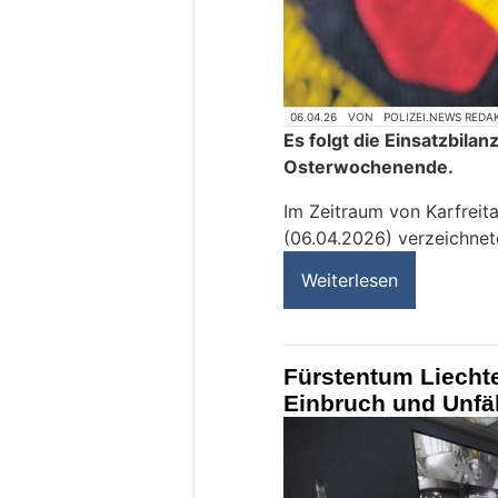
06.04.26
VON
POLIZEI.NEWS REDA
Es folgt die Einsatzbilan
Osterwochenende.
Im Zeitraum von Karfreit
(06.04.2026) verzeichnete
Weiterlesen
Fürstentum Liechten
Einbruch und Unfäll