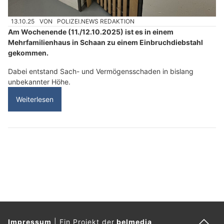
13.10.25
VON
POLIZEI.NEWS REDAKTION
Am Wochenende (11./12.10.2025) ist es in einem
Mehrfamilienhaus in Schaan zu einem Einbruchdiebstahl
gekommen.
Dabei entstand Sach- und Vermögensschaden in bislang
unbekannter Höhe.
Weiterlesen
Impressum
|
Ein Projekt der
belmedia