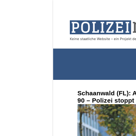
Schaanwald (FL): 
90 – Polizei stopp