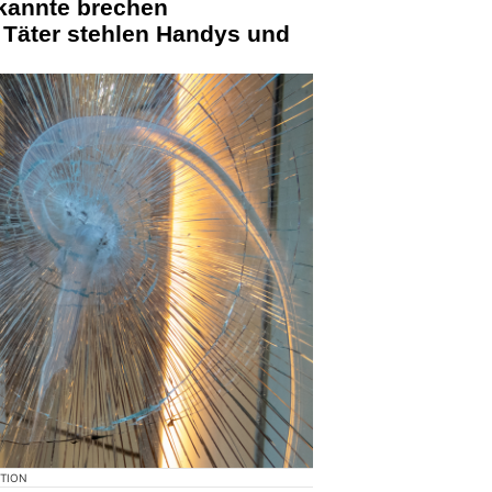
kannte brechen
 Täter stehlen Handys und
KTION