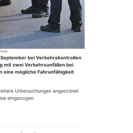
KTION
m September bei Verkehrskontrollen
mit zwei Verkehrsunfällen bei
 eine mögliche Fahrunfähigkeit
weitere Untersuchungen angeordnet
ise eingezogen.