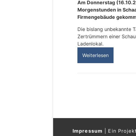
Am Donnerstag (16.10.20
Morgenstunden in Schaan
Firmengebäude gekom
Die bislang unbekannte T
Zertrümmern einer Schau
Ladenlokal.
Weiterlesen
Impressum
|
Ein Projek