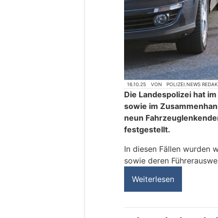
16.10.25
VON
POLIZEI.NEWS REDA
Die Landespolizei hat i
sowie im Zusammenhang 
neun Fahrzeuglenkenden
festgestellt.
In diesen Fällen wurden 
sowie deren Führerauswe
Weiterlesen