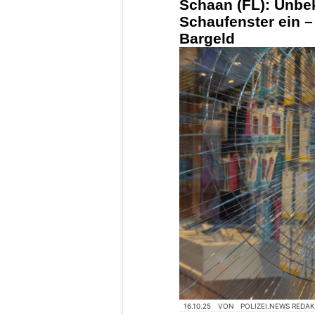
Schaan (FL): Unbe
Schaufenster ein –
Bargeld
16.10.25
VON
POLIZEI.NEWS REDA