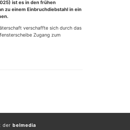
25) ist es in den frühen
 zu einem Einbruchdiebstahl in ein
men.
äterschaft verschaffte sich durch das
fensterscheibe Zugang zum
t der
belmedia