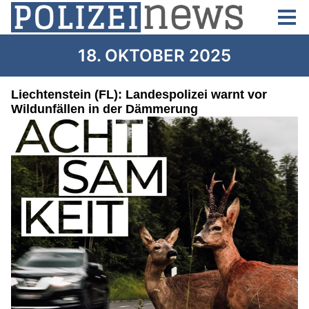
18. OKTOBER 2025
Liechtenstein (FL): Landespolizei warnt vor
Wildunfällen in der Dämmerung