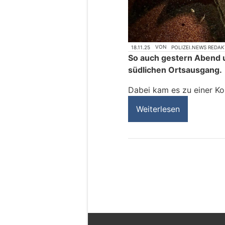
18.11.25
VON
POLIZEI.NEWS REDA
So auch gestern Abend 
südlichen Ortsausgang.
Dabei kam es zu einer Ko
Weiterlesen