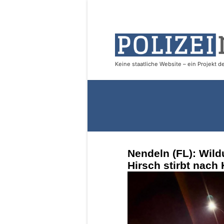
Nendeln (FL): Wil
Hirsch stirbt nach 