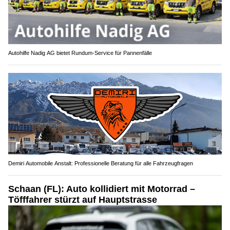
Autohilfe Nadig AG bietet Rundum‑Service für Pannenfälle
Demiri Automobile Anstalt: Professionelle Beratung für alle Fahrzeugfragen
Schaan (FL): Auto kollidiert mit Motorrad –
Töfffahrer stürzt auf Hauptstrasse