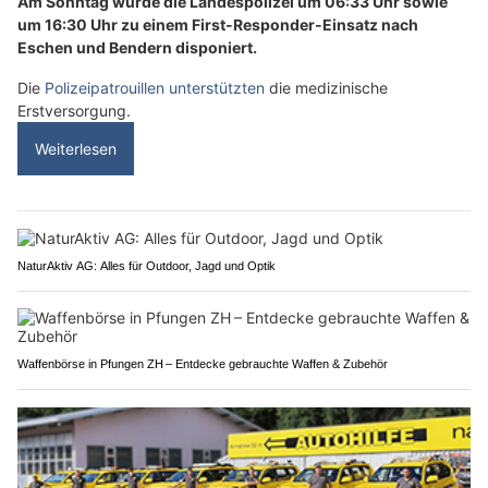
Am Sonntag wurde die Landespolizei um 06:33 Uhr sowie
um 16:30 Uhr zu einem First-Responder-Einsatz nach
Eschen und Bendern disponiert.
Die
Polizeipatrouillen unterstützten
die medizinische
Erstversorgung.
Weiterlesen
NaturAktiv AG: Alles für Outdoor, Jagd und Optik
Waffenbörse in Pfungen ZH – Entdecke gebrauchte Waffen & Zubehör