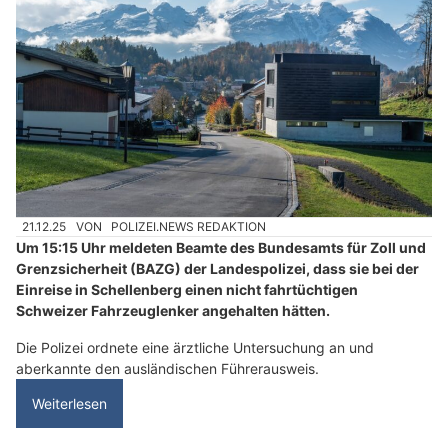
21.12.25
VON
POLIZEI.NEWS REDAKTION
Um 15:15 Uhr meldeten Beamte des Bundesamts für Zoll und
Grenzsicherheit (BAZG) der Landespolizei, dass sie bei der
Einreise in Schellenberg einen nicht fahrtüchtigen
Schweizer Fahrzeuglenker angehalten hätten.
Die Polizei ordnete eine ärztliche Untersuchung an und
aberkannte den ausländischen Führerausweis.
Weiterlesen