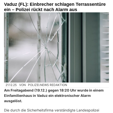
Vaduz (FL): Einbrecher schlagen Terrassentüre
ein – Polizei rückt nach Alarm aus
21.12.25
VON
POLIZEI.NEWS REDAKTION
Am Freitagabend (19.12.) gegen 18:20 Uhr wurde in einem
Einfamilienhaus in Vaduz ein elektronischer Alarm
ausgelöst.
Die durch die Sicherheitsfirma verständigte Landespolizei