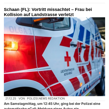
Schaan (FL): Vortritt missachtet – Frau bei
Kollision auf Landstrasse verletzt
21.12.25
VON
POLIZEI.NEWS REDAKTION
Am Samstagmittag, um 12:45 Uhr, ging bei der Polizei eine
automatische eCall-Meldung eines Autos ein.