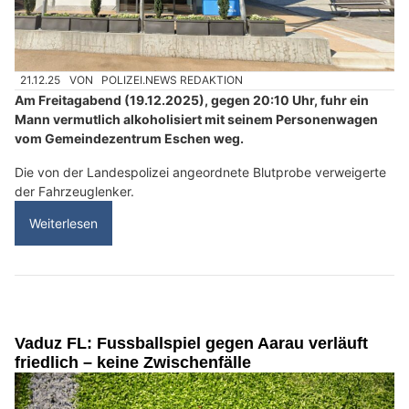
21.12.25
VON
POLIZEI.NEWS REDAKTION
Am Freitagabend (19.12.2025), gegen 20:10 Uhr, fuhr ein
Mann vermutlich alkoholisiert mit seinem Personenwagen
vom Gemeindezentrum Eschen weg.
Die von der Landespolizei angeordnete Blutprobe verweigerte
der Fahrzeuglenker.
Weiterlesen
Vaduz FL: Fussballspiel gegen Aarau verläuft
friedlich – keine Zwischenfälle