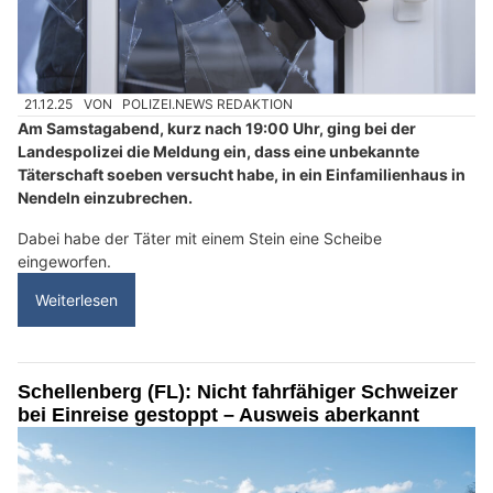
21.12.25
VON
POLIZEI.NEWS REDAKTION
Am Samstagabend, kurz nach 19:00 Uhr, ging bei der
Landespolizei die Meldung ein, dass eine unbekannte
Täterschaft soeben versucht habe, in ein Einfamilienhaus in
Nendeln einzubrechen.
Dabei habe der Täter mit einem Stein eine Scheibe
eingeworfen.
Weiterlesen
Schellenberg (FL): Nicht fahrfähiger Schweizer
bei Einreise gestoppt – Ausweis aberkannt