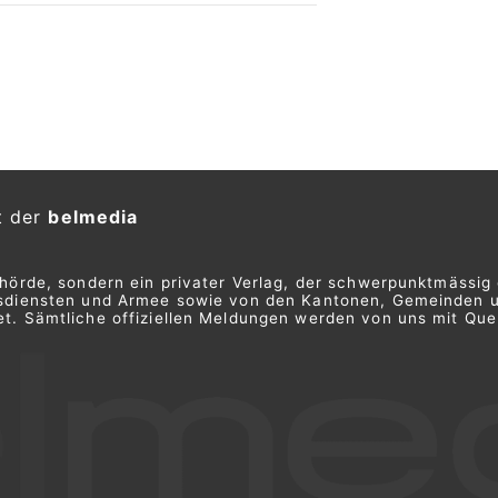
t der
belmedia
ehörde, sondern ein privater Verlag, der schwerpunktmässig 
ngsdiensten und Armee sowie von den Kantonen, Gemeinden 
t. Sämtliche offiziellen Meldungen werden von uns mit Quel