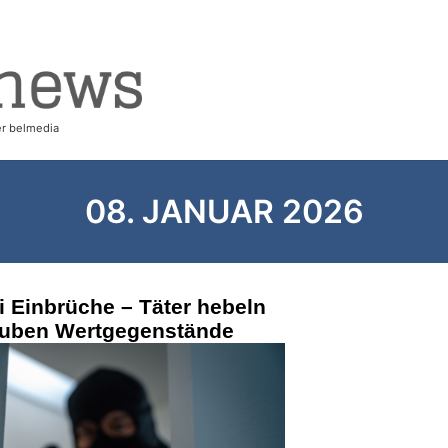
08. JANUAR 2026
i Einbrüche – Täter hebeln
auben Wertgegenstände