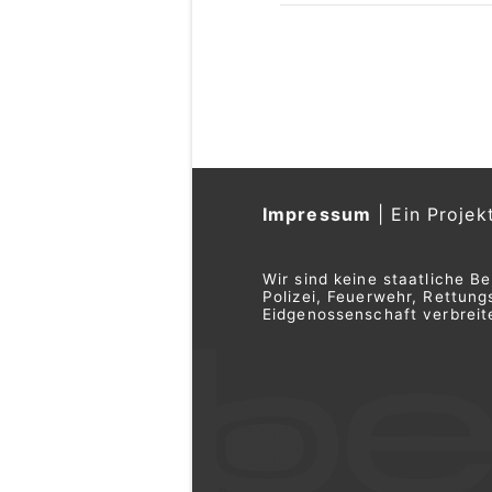
Impressum
|
Ein Projek
Wir sind keine staatliche B
Polizei, Feuerwehr, Rettu
Eidgenossenschaft verbreite