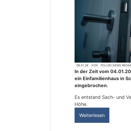
08.01.26
VON
POLIZEI.NEWS REDA
In der Zeit vom 04.01.20
ein Einfamilienhaus in 
eingebrochen.
Es entstand Sach- und V
Höhe.
Weiterlesen