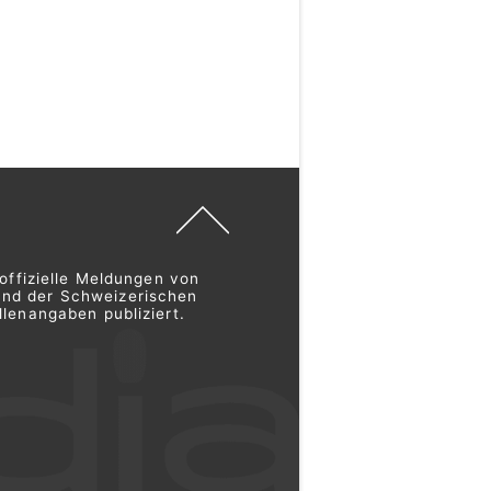
offizielle Meldungen von
und der Schweizerischen
lenangaben publiziert.