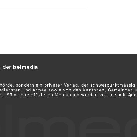
t der
belmedia
ehörde, sondern ein privater Verlag, der schwerpunktmässig 
ngsdiensten und Armee sowie von den Kantonen, Gemeinden 
t. Sämtliche offiziellen Meldungen werden von uns mit Quel