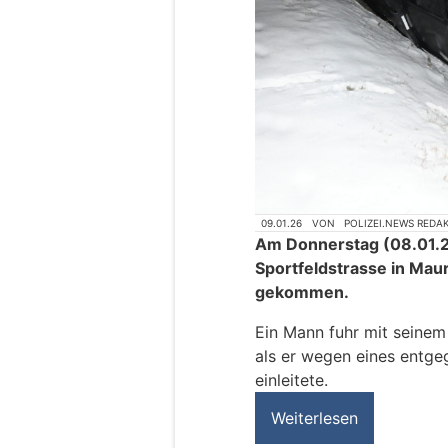
09.01.26
VON
POLIZEI.NEWS REDA
Am Donnerstag (08.01.20
Sportfeldstrasse in Mau
gekommen.
Ein Mann fuhr mit seinem
als er wegen eines ent
einleitete.
Weiterlesen