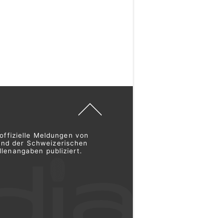
offizielle Meldungen von
und der Schweizerischen
lenangaben publiziert.