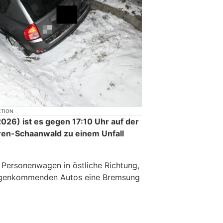
KTION
26) ist es gegen 17:10 Uhr auf der
ren-Schaanwald zu einem Unfall
 Personenwagen in östliche Richtung,
gegenkommenden Autos eine Bremsung