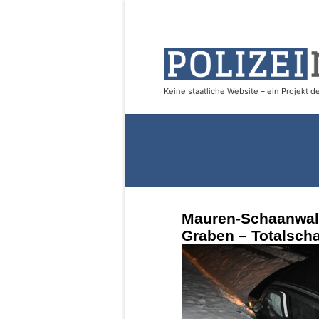
Mauren-Schaanwald 
Graben – Totalsc