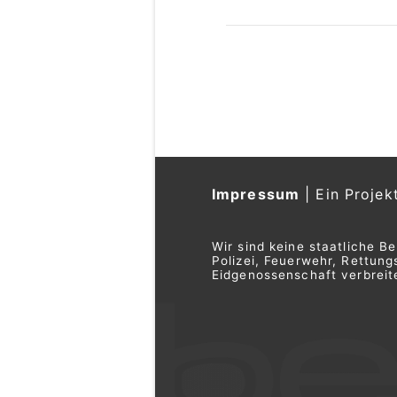
Impressum
|
Ein Projek
Wir sind keine staatliche B
Polizei, Feuerwehr, Rettu
Eidgenossenschaft verbreite