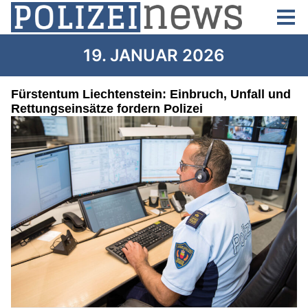
19. JANUAR 2026
Fürstentum Liechtenstein: Einbruch, Unfall und
Rettungseinsätze fordern Polizei