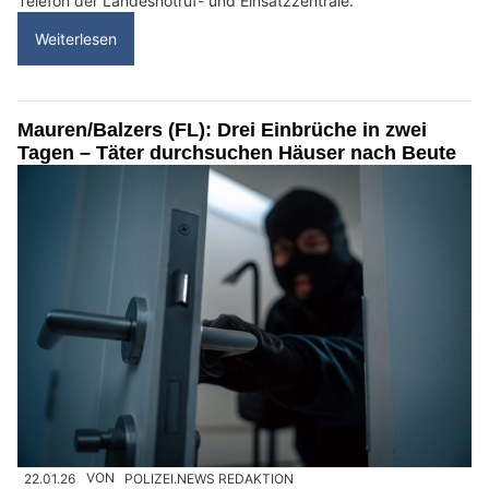
Telefon der Landesnotruf- und Einsatzzentrale.
Weiterlesen
Mauren/Balzers (FL): Drei Einbrüche in zwei
Tagen – Täter durchsuchen Häuser nach Beute
22.01.26
VON
POLIZEI.NEWS REDAKTION