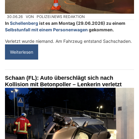
30.06.26
VON
POLIZEI.NEWS REDAKTION
In
Schellenberg
ist es am Montag (29.06.2026) zu einem
Selbstunfall mit einem Personenwagen
gekommen.
Verletzt wurde niemand. Am Fahrzeug entstand Sachschaden.
Weiterlesen
Schaan (FL): Auto überschlägt sich nach
Kollision mit Betonpoller – Lenkerin verletzt