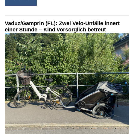
Vaduz/Gamprin (FL): Zwei Velo-Unfälle innert
einer Stunde – Kind vorsorglich betreut