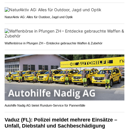
NaturAktiv AG: Alles für Outdoor, Jagd und Optik
Waffenbörse in Pfungen ZH – Entdecke gebrauchte Waffen & Zubehör
Autohilfe Nadig AG bietet Rundum‑Service für Pannenfälle
Vaduz (FL): Polizei meldet mehrere Einsätze –
Unfall, Diebstahl und Sachbeschädigung