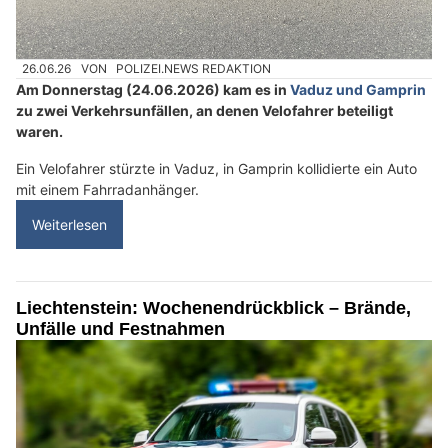
26.06.26
VON
POLIZEI.NEWS REDAKTION
Am Donnerstag (24.06.2026) kam es in
Vaduz und Gamprin
zu zwei Verkehrsunfällen, an denen Velofahrer beteiligt
waren.
Ein Velofahrer stürzte in Vaduz, in Gamprin kollidierte ein Auto
mit einem Fahrradanhänger.
Weiterlesen
Liechtenstein: Wochenendrückblick – Brände,
Unfälle und Festnahmen