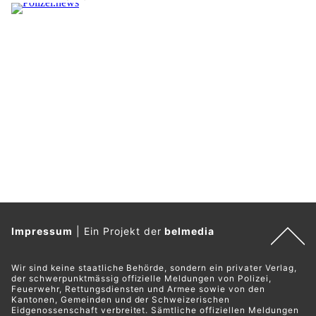
Impressum
|
Ein Projekt der
belmedia
Wir sind keine staatliche Behörde, sondern ein privater Verlag,
der schwerpunktmässig offizielle Meldungen von Polizei,
Feuerwehr, Rettungsdiensten und Armee sowie von den
Kantonen, Gemeinden und der Schweizerischen
Eidgenossenschaft verbreitet. Sämtliche offiziellen Meldungen