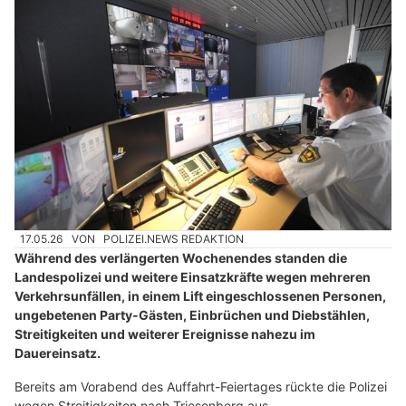
17.05.26
VON
POLIZEI.NEWS REDAKTION
Während des verlängerten Wochenendes standen die
Landespolizei und weitere Einsatzkräfte wegen mehreren
Verkehrsunfällen, in einem Lift eingeschlossenen Personen,
ungebetenen Party-Gästen, Einbrüchen und Diebstählen,
Streitigkeiten und weiterer Ereignisse nahezu im
Dauereinsatz.
Bereits am Vorabend des Auffahrt-Feiertages rückte die Polizei
wegen Streitigkeiten nach Triesenberg aus.