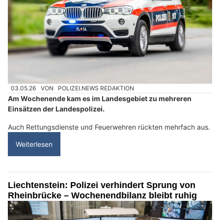
03.05.26
VON
POLIZEI.NEWS REDAKTION
Am Wochenende kam es im Landesgebiet zu mehreren
Einsätzen der Landespolizei.
Auch Rettungsdienste und Feuerwehren rückten mehrfach aus.
Weiterlesen
Liechtenstein: Polizei verhindert Sprung von
Rheinbrücke – Wochenendbilanz bleibt ruhig