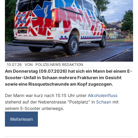
10.07.26
VON
POLIZEI.NEWS REDAKTION
Am Donnerstag (09.07.2026) hat sich ein Mann bei einem E-
Scooter-Unfall in Schaan mehrere Frakturen im Gesicht
sowie eine Rissquetschwunde am Kopf zugezogen.
Der Mann war kurz nach 15:15 Uhr unter
Alkoholeinfluss
stehend auf der Nebenstrasse "Postplatz" in
Schaan
mit
seinem E-Scooter unterwegs.
Weiterlesen