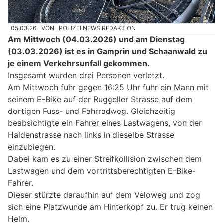
05.03.26
VON
POLIZEI.NEWS REDAKTION
Am Mittwoch (04.03.2026) und am Dienstag
(03.03.2026) ist es in Gamprin und Schaanwald zu
je einem Verkehrsunfall gekommen.
Insgesamt wurden drei Personen verletzt.
Am Mittwoch fuhr gegen 16:25 Uhr fuhr ein Mann mit
seinem E-Bike auf der Ruggeller Strasse auf dem
dortigen Fuss- und Fahrradweg. Gleichzeitig
beabsichtigte ein Fahrer eines Lastwagens, von der
Haldenstrasse nach links in dieselbe Strasse
einzubiegen.
Dabei kam es zu einer Streifkollision zwischen dem
Lastwagen und dem vortrittsberechtigten E-Bike-
Fahrer.
Dieser stürzte daraufhin auf dem Veloweg und zog
sich eine Platzwunde am Hinterkopf zu. Er trug keinen
Helm.