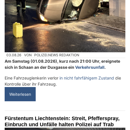
03.08.26
VON
POLIZEI.NEWS REDAKTION
Am Samstag (01.08.2026), kurz nach 21:00 Uhr, ereignete
sich in Schaan an der Duxgasse ein
Verkehrsunfall
.
Eine Fahrzeuglenkerin verlor
in nicht fahrfähigem Zustand
die
Kontrolle über ihr Fahrzeug.
Weiterlesen
Fürstentum Liechtenstein: Streit, Pfefferspray,
Einbruch und Unfälle halten Polizei auf Trab