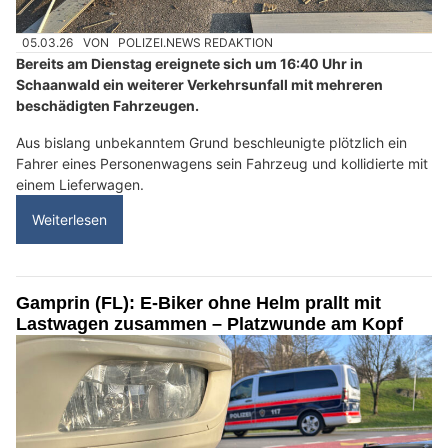
05.03.26
VON
POLIZEI.NEWS REDAKTION
Bereits am Dienstag ereignete sich um 16:40 Uhr in
Schaanwald ein weiterer Verkehrsunfall mit mehreren
beschädigten Fahrzeugen.
Aus bislang unbekanntem Grund beschleunigte plötzlich ein
Fahrer eines Personenwagens sein Fahrzeug und kollidierte mit
einem Lieferwagen.
Weiterlesen
Gamprin (FL): E-Biker ohne Helm prallt mit
Lastwagen zusammen – Platzwunde am Kopf