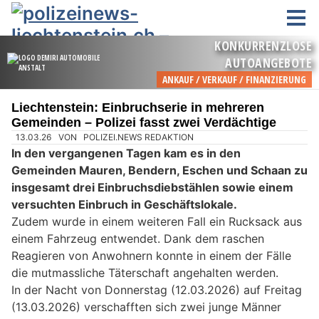
Liechtenstein: Einbruchserie in mehreren
Gemeinden – Polizei fasst zwei Verdächtige
13.03.26
VON
POLIZEI.NEWS REDAKTION
In den vergangenen Tagen kam es in den
Gemeinden Mauren, Bendern, Eschen und Schaan zu
insgesamt drei Einbruchsdiebstählen sowie einem
versuchten Einbruch in Geschäftslokale.
Zudem wurde in einem weiteren Fall ein Rucksack aus
einem Fahrzeug entwendet. Dank dem raschen
Reagieren von Anwohnern konnte in einem der Fälle
die mutmassliche Täterschaft angehalten werden.
In der Nacht von Donnerstag (12.03.2026) auf Freitag
(13.03.2026) verschafften sich zwei junge Männer