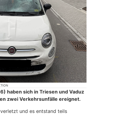
KTION
6) haben sich in Triesen und Vaduz
en zwei Verkehrsunfälle ereignet.
erletzt und es entstand teils