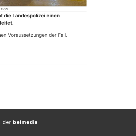
KTION
 die Landespolizei einen
eitet.
nen Voraussetzungen der Fall.
t der
belmedia