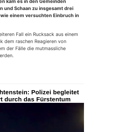
en kam es in den Gemeinden
n und Schaan zu insgesamt drei
wie einem versuchten Einbruch in
teren Fall ein Rucksack aus einem
k dem raschen Reagieren von
m der Fälle die mutmassliche
erden.
tenstein: Polizei begleitet
t durch das Fürstentum