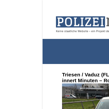
Triesen / Vaduz (FL
innert Minuten – Ro