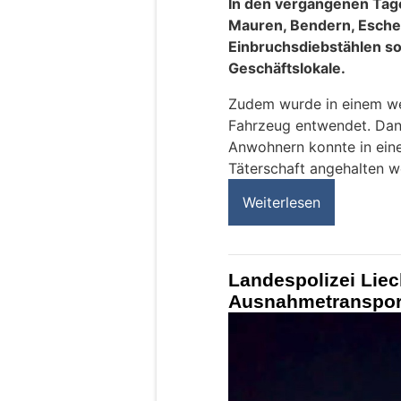
In den vergangenen Tag
Mauren, Bendern, Esche
Einbruchsdiebstählen so
Geschäftslokale.
Zudem wurde in einem wei
Fahrzeug entwendet. Dan
Anwohnern konnte in eine
Täterschaft angehalten w
Weiterlesen
Landespolizei Liech
Ausnahmetranspor