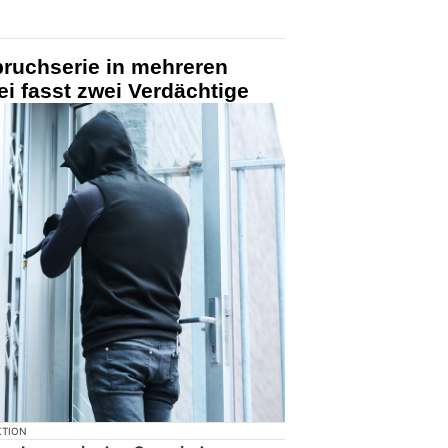
bruchserie in mehreren
i fasst zwei Verdächtige
KTION