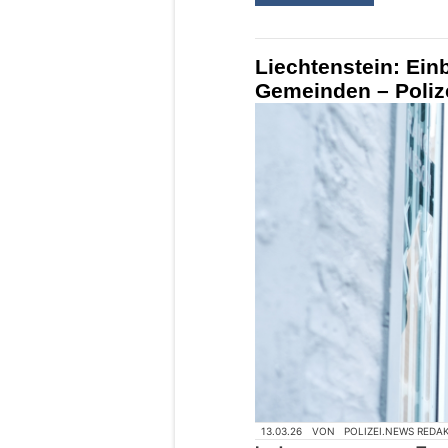
Liechtenstein: Ein
Gemeinden – Polize
13.03.26
VON
POLIZEI.NEWS REDA