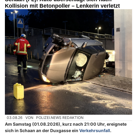
Kollision mit Betonpoller – Lenkerin verletzt
03.08.26
VON
POLIZEI.NEWS REDAKTION
Am Samstag (01.08.2026), kurz nach 21:00 Uhr, ereignete
sich in Schaan an der Duxgasse ein
Verkehrsunfall
.