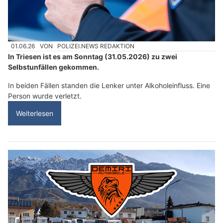
01.06.26
VON
POLIZEI.NEWS REDAKTION
In Triesen ist es am Sonntag (31.05.2026) zu zwei
Selbstunfällen gekommen.
In beiden Fällen standen die Lenker unter Alkoholeinfluss. Eine
Person wurde verletzt.
Weiterlesen