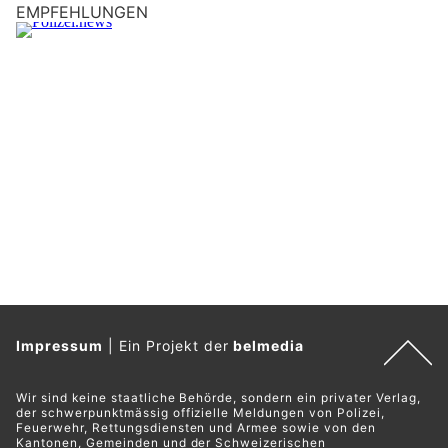
EMPFEHLUNGEN
Impressum
|
Ein Projekt der
belmedia
Wir sind keine staatliche Behörde, sondern ein privater Verlag,
der schwerpunktmässig offizielle Meldungen von Polizei,
Feuerwehr, Rettungsdiensten und Armee sowie von den
Kantonen, Gemeinden und der Schweizerischen