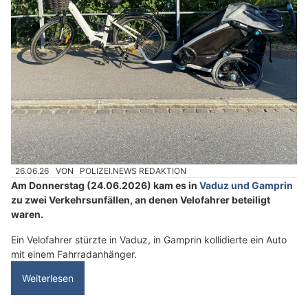
26.06.26
VON
POLIZEI.NEWS REDAKTION
Am Donnerstag (24.06.2026) kam es in
Vaduz und Gamprin
zu zwei Verkehrsunfällen, an denen Velofahrer beteiligt
waren.
Ein Velofahrer stürzte in Vaduz, in Gamprin kollidierte ein Auto
mit einem Fahrradanhänger.
Weiterlesen