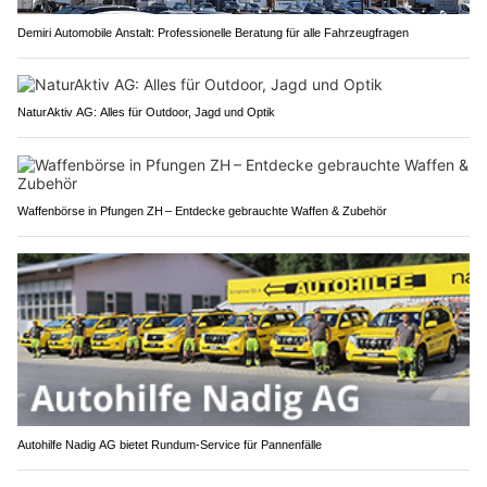
Demiri Automobile Anstalt: Professionelle Beratung für alle Fahrzeugfragen
NaturAktiv AG: Alles für Outdoor, Jagd und Optik
Waffenbörse in Pfungen ZH – Entdecke gebrauchte Waffen & Zubehör
Autohilfe Nadig AG bietet Rundum‑Service für Pannenfälle