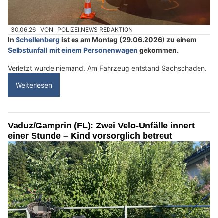
30.06.26
VON
POLIZEI.NEWS REDAKTION
In
Schellenberg
ist es am Montag (29.06.2026) zu einem
Selbstunfall mit einem Personenwagen
gekommen.
Verletzt wurde niemand. Am Fahrzeug entstand Sachschaden.
Weiterlesen
Vaduz/Gamprin (FL): Zwei Velo-Unfälle innert
einer Stunde – Kind vorsorglich betreut