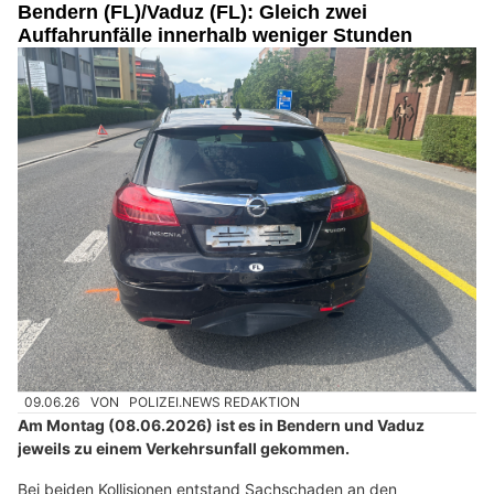
Bendern (FL)/Vaduz (FL): Gleich zwei
Auffahrunfälle innerhalb weniger Stunden
09.06.26
VON
POLIZEI.NEWS REDAKTION
Am Montag (08.06.2026) ist es in Bendern und Vaduz
jeweils zu einem Verkehrsunfall gekommen.
Bei beiden Kollisionen entstand Sachschaden an den