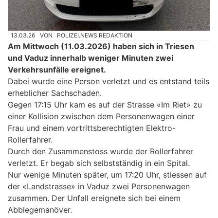
13.03.26
VON
POLIZEI.NEWS REDAKTION
Am Mittwoch (11.03.2026) haben sich in Triesen
und Vaduz innerhalb weniger Minuten zwei
Verkehrsunfälle ereignet.
Dabei wurde eine Person verletzt und es entstand teils
erheblicher Sachschaden.
Gegen 17:15 Uhr kam es auf der Strasse «Im Riet» zu
einer Kollision zwischen dem Personenwagen einer
Frau und einem vortrittsberechtigten Elektro-
Rollerfahrer.
Durch den Zusammenstoss wurde der Rollerfahrer
verletzt. Er begab sich selbstständig in ein Spital.
Nur wenige Minuten später, um 17:20 Uhr, stiessen auf
der «Landstrasse» in Vaduz zwei Personenwagen
zusammen. Der Unfall ereignete sich bei einem
Abbiegemanöver.