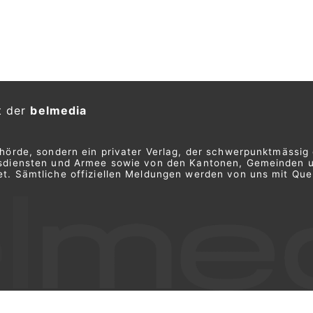
t der
belmedia
ehörde, sondern ein privater Verlag, der schwerpunktmässig 
ngsdiensten und Armee sowie von den Kantonen, Gemeinden 
t. Sämtliche offiziellen Meldungen werden von uns mit Quel