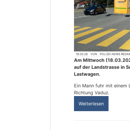
18.03.26
VON
POLIZEI.NEWS REDA
Am Mittwoch (18.03.202
auf der Landstrasse in S
Lastwagen.
Ein Mann fuhr mit einem 
Richtung Vaduz.
Weiterlesen