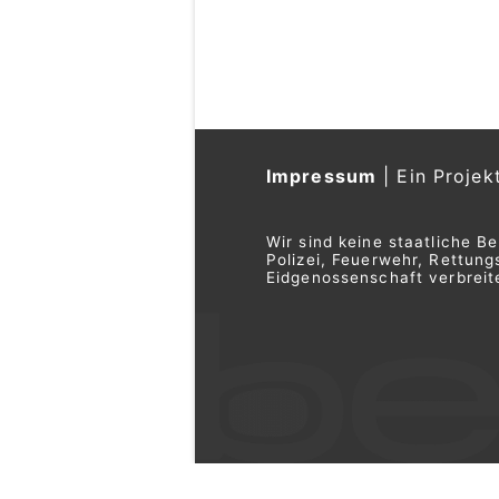
Impressum
|
Ein Projek
Wir sind keine staatliche B
Polizei, Feuerwehr, Rettu
Eidgenossenschaft verbreite