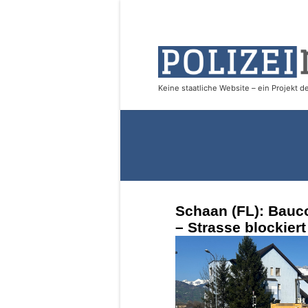
Schaan (FL): Bauco
– Strasse blockier