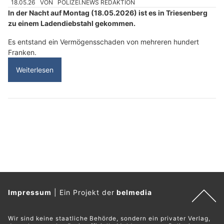
18.05.26
VON
POLIZEI.NEWS REDAKTION
In der Nacht auf Montag (18.05.2026) ist es in Triesenberg
zu einem Ladendiebstahl gekommen.
Es entstand ein Vermögensschaden von mehreren hundert
Franken.
Weiterlesen
Impressum
|
Ein Projekt der
belmedia
Wir sind keine staatliche Behörde, sondern ein privater Verlag,