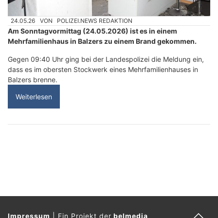
24.05.26
VON
POLIZEI.NEWS REDAKTION
Am Sonntagvormittag (24.05.2026) ist es in einem
Mehrfamilienhaus in Balzers zu einem Brand gekommen.
Gegen 09:40 Uhr ging bei der Landespolizei die Meldung ein,
dass es im obersten Stockwerk eines Mehrfamilienhauses in
Balzers brenne.
Weiterlesen
Impressum
|
Ein Projekt der
belmedia