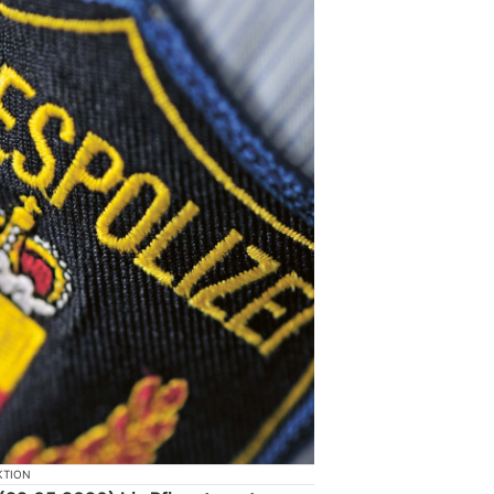
KTION