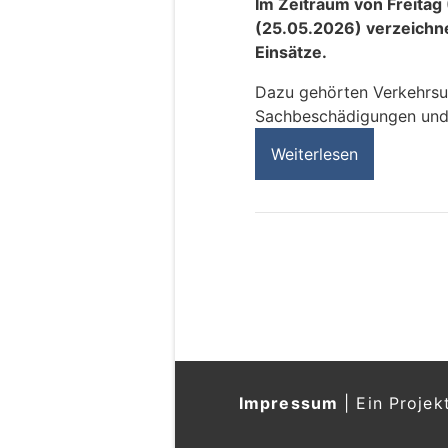
Im Zeitraum von Freitag
(25.05.2026) verzeichne
Einsätze.
Dazu gehörten Verkehrsun
Sachbeschädigungen und 
Weiterlesen
Impressum
|
Ein Projek