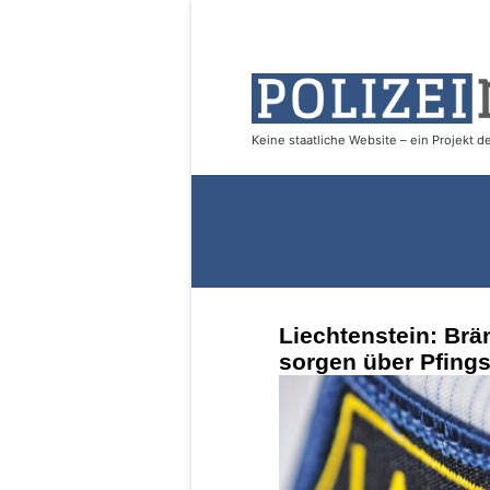
Liechtenstein: Brä
sorgen über Pfings