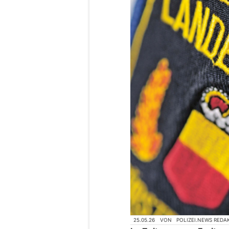
25.05.26
VON
POLIZEI.NEWS REDA