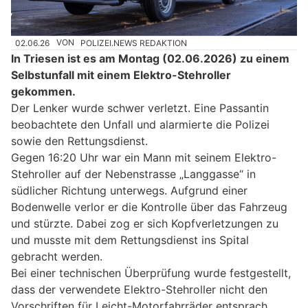
02.06.26
VON
POLIZEI.NEWS REDAKTION
In Triesen ist es am Montag (02.06.2026) zu einem
Selbstunfall mit einem Elektro-Stehroller
gekommen.
Der Lenker wurde schwer verletzt. Eine Passantin
beobachtete den Unfall und alarmierte die Polizei
sowie den Rettungsdienst.
Gegen 16:20 Uhr war ein Mann mit seinem Elektro-
Stehroller auf der Nebenstrasse „Langgasse“ in
südlicher Richtung unterwegs. Aufgrund einer
Bodenwelle verlor er die Kontrolle über das Fahrzeug
und stürzte. Dabei zog er sich Kopfverletzungen zu
und musste mit dem Rettungsdienst ins Spital
gebracht werden.
Bei einer technischen Überprüfung wurde festgestellt,
dass der verwendete Elektro-Stehroller nicht den
Vorschriften für Leicht-Motorfahrräder entsprach.