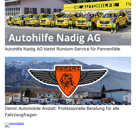
Autohilfe Nadig AG bietet Rundum‑Service für Pannenfälle
Demiri Automobile Anstalt: Professionelle Beratung für alle
Fahrzeugfragen