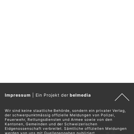
Impressum
|
Ein Projekt der
belmedia
Wir sind keine staatliche Behörde, sondern ein privater Verlag,
der schwerpunktmässig offizielle Meldungen von Polizei,
Feuerwehr, Rettungsdiensten und Armee sowie von den
Kantonen, Gemeinden und der Schweizerischen
Eidgenossenschaft verbreitet. Sämtliche offiziellen Meldungen
werden von uns mit Quellenangaben publiziert.