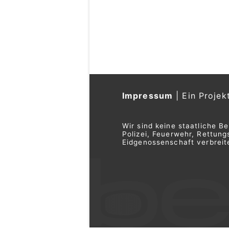
Impressum
|
Ein Projek
Wir sind keine staatliche B
Polizei, Feuerwehr, Rettu
Eidgenossenschaft verbreite