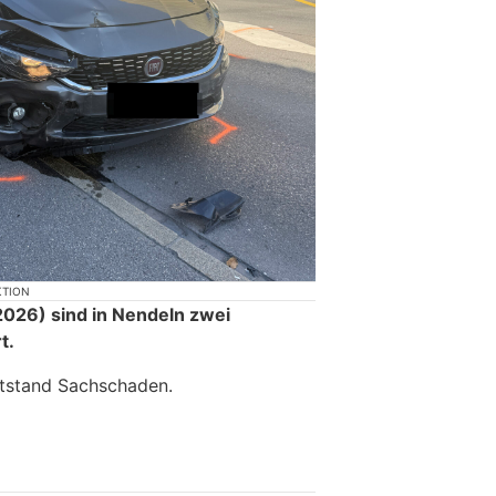
KTION
026) sind in Nendeln zwei
t.
tstand Sachschaden.