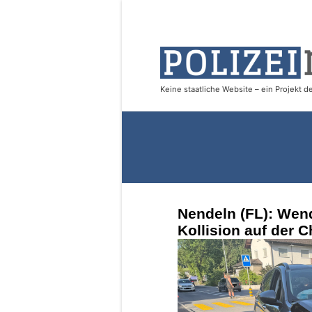
Nendeln (FL): Wen
Kollision auf der C