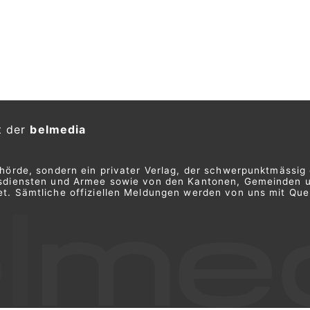
t der
belmedia
ehörde, sondern ein privater Verlag, der schwerpunktmässig 
ngsdiensten und Armee sowie von den Kantonen, Gemeinden 
t. Sämtliche offiziellen Meldungen werden von uns mit Quel