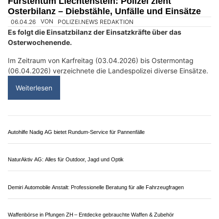
Fürstentum Liechtenstein: Polizei zieht
Osterbilanz – Diebstähle, Unfälle und Einsätze