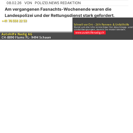
Die Gruppe wird verdächtigt,
mehrere versuchte und
vollendete Diebstähle
sowie mehrere Widerhandlungen gegen
das Strassenverkehrsgesetz und das Kinder- und
Jugendschutzgesetz begangen zu haben.
Weiterlesen
Eschen (FL): Einbrecher stehlen Kassen und
Geldwechselautomaten (Zeugenaufruf)