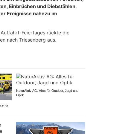
en, Einbrüchen und Diebstählen,
rer Ereignisse nahezu im
Auffahrt-Feiertages rückte die
ten nach Triesenberg aus.
NaturAktiv AG: Alles für Outdoor, Jagd und
Optik
ce für