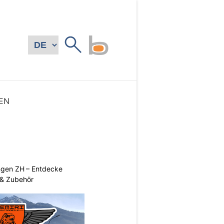
EN
ngen ZH – Entdecke
 & Zubehör