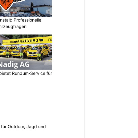
stalt: Professionelle
ahrzeugfragen
bietet Rundum‑Service für
s für Outdoor, Jagd und