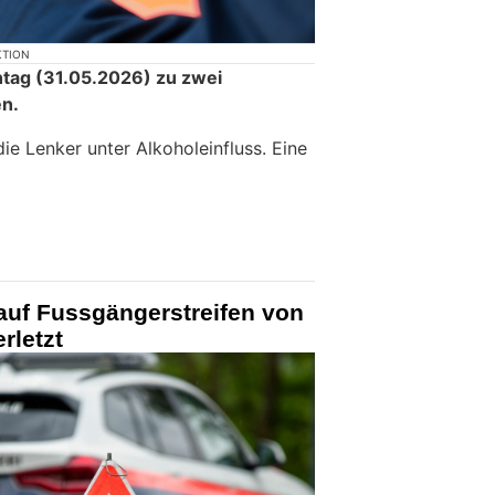
KTION
ntag (31.05.2026) zu zwei
n.
die Lenker unter Alkoholeinfluss. Eine
auf Fussgängerstreifen von
rletzt