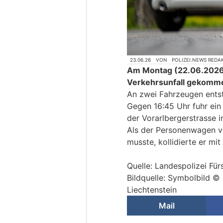
23.06.26
VON
POLIZEI.NEWS REDA
Am Montag (22.06.2026)
Verkehrsunfall gekomm
An zwei Fahrzeugen ents
Gegen 16:45 Uhr fuhr ein
der Vorarlbergerstrasse i
Als der Personenwagen v
musste, kollidierte er mit
Quelle: Landespolizei Für
Bildquelle: Symbolbild ©
Liechtenstein
Mail