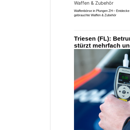
Waffenbörse in Pfungen ZH – Entdecke
gebrauchte Waffen & Zubehör
Triesen (FL): Betr
stürzt mehrfach und