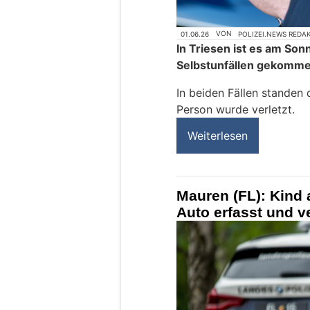
01.06.26
VON
POLIZEI.NEWS REDA
In Triesen ist es am Son
Selbstunfällen gekomme
In beiden Fällen standen 
Person wurde verletzt.
Weiterlesen
Mauren (FL): Kind 
Auto erfasst und ve