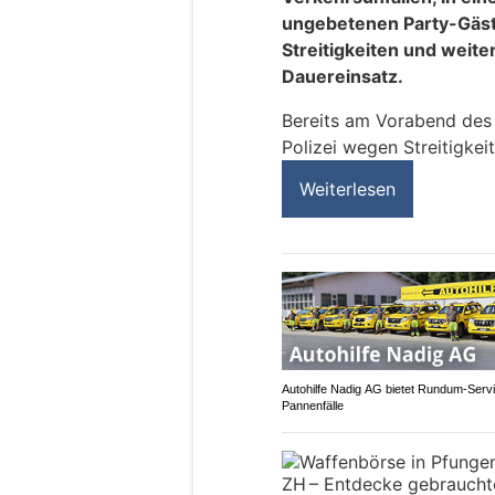
ungebetenen Party-Gäst
Streitigkeiten und weite
Dauereinsatz.
Bereits am Vorabend des 
Polizei wegen Streitigkei
Weiterlesen
Autohilfe Nadig AG bietet Rundum‑Servi
Pannenfälle