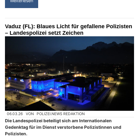
Weiterlesen
Vaduz (FL): Blaues Licht für gefallene Polizisten
– Landespolizei setzt Zeichen
06.03.26
VON
POLIZEI.NEWS REDAKTION
Die Landespolizei beteiligt sich am Internationalen
Gedenktag für im Dienst verstorbene Polizistinnen und
Polizisten.