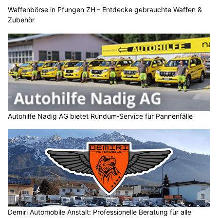
Waffenbörse in Pfungen ZH – Entdecke gebrauchte Waffen &
Zubehör
Autohilfe Nadig AG bietet Rundum‑Service für Pannenfälle
Demiri Automobile Anstalt: Professionelle Beratung für alle