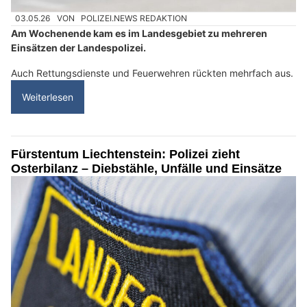
03.05.26
VON
POLIZEI.NEWS REDAKTION
Am Wochenende kam es im Landesgebiet zu mehreren
Einsätzen der Landespolizei.
Auch Rettungsdienste und Feuerwehren rückten mehrfach aus.
Weiterlesen
Fürstentum Liechtenstein: Polizei zieht
Osterbilanz – Diebstähle, Unfälle und Einsätze