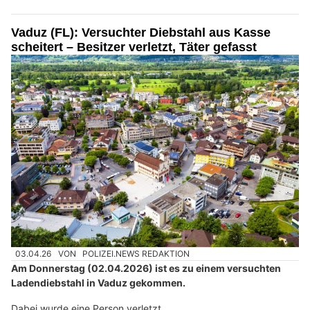
Vaduz (FL): Versuchter Diebstahl aus Kasse
scheitert – Besitzer verletzt, Täter gefasst
03.04.26
VON
POLIZEI.NEWS REDAKTION
Am Donnerstag (02.04.2026) ist es zu einem versuchten
Ladendiebstahl in Vaduz gekommen.
Dabei wurde eine Person verletzt.