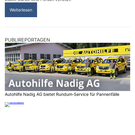
Weiterlesen
PUBLIREPORTAGEN
Autohilfe Nadig AG bietet Rundum‑Service für Pannenfälle