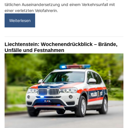
tätlichen Auseinandersetzung und einem Verkehrsunfall mit
einer verletzten Velofahrerin.
Weiterlesen
Liechtenstein: Wochenendrückblick – Brände,
Unfälle und Festnahmen