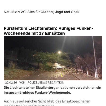
NaturAktiv AG: Alles für Outdoor, Jagd und Optik
Fürstentum Liechtenstein: Ruhiges Funken-
Wochenende mit 17 Einsätzen
22.02.26
VON
POLIZEI.NEWS REDAKTION
Die Liechtensteiner Blaulichtorganisationen verzeichnen ein
insgesamt ruhiges Funken-Wochenende.
Auch aus polizeilicher Sicht blieb das Einsatzgeschehen