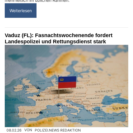
mehrheitlich im üblichen Rahmen.
Weiterlesen
Vaduz (FL): Fasnachtswochenende fordert
Landespolizei und Rettungsdienst stark
08.02.26
VON
POLIZEI.NEWS REDAKTION