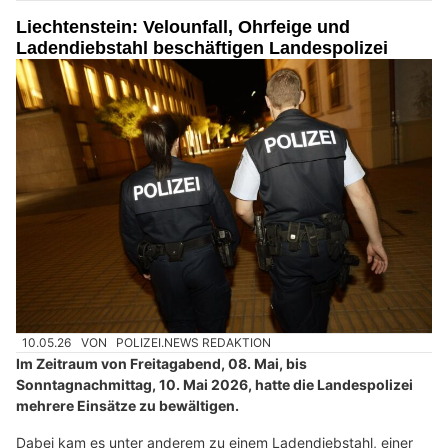
Liechtenstein: Velounfall, Ohrfeige und
Ladendiebstahl beschäftigen Landespolizei
10.05.26
VON
POLIZEI.NEWS REDAKTION
Im Zeitraum von Freitagabend, 08. Mai, bis
Sonntagnachmittag, 10. Mai 2026, hatte die Landespolizei
mehrere Einsätze zu bewältigen.
Dabei kam es unter anderem zu einem Ladendiebstahl, einer