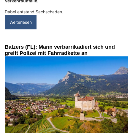
Verkehrsunfälle.
Dabei entstand Sachschaden.
Weiterlesen
Balzers (FL): Mann verbarrikadiert sich und
greift Polizei mit Fahrradkette an