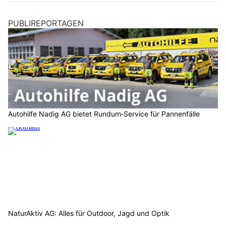
PUBLIREPORTAGEN
Autohilfe Nadig AG bietet Rundum‑Service für Pannenfälle
NaturAktiv AG: Alles für Outdoor, Jagd und Optik