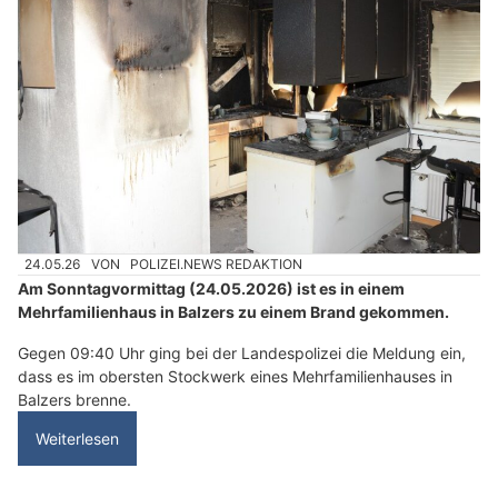
24.05.26
VON
POLIZEI.NEWS REDAKTION
Am Sonntagvormittag (24.05.2026) ist es in einem
Mehrfamilienhaus in Balzers zu einem Brand gekommen.
Gegen 09:40 Uhr ging bei der Landespolizei die Meldung ein,
dass es im obersten Stockwerk eines Mehrfamilienhauses in
Balzers brenne.
Weiterlesen