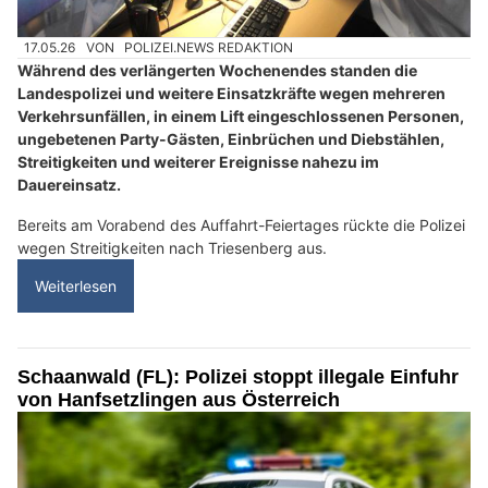
17.05.26
VON
POLIZEI.NEWS REDAKTION
Während des verlängerten Wochenendes standen die
Landespolizei und weitere Einsatzkräfte wegen mehreren
Verkehrsunfällen, in einem Lift eingeschlossenen Personen,
ungebetenen Party-Gästen, Einbrüchen und Diebstählen,
Streitigkeiten und weiterer Ereignisse nahezu im
Dauereinsatz.
Bereits am Vorabend des Auffahrt-Feiertages rückte die Polizei
wegen Streitigkeiten nach Triesenberg aus.
Weiterlesen
Schaanwald (FL): Polizei stoppt illegale Einfuhr
von Hanfsetzlingen aus Österreich