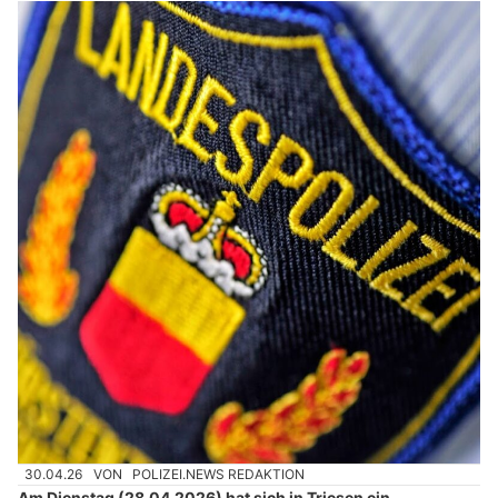
30.04.26
VON
POLIZEI.NEWS REDAKTION
Am Dienstag (28.04.2026) hat sich in Triesen ein