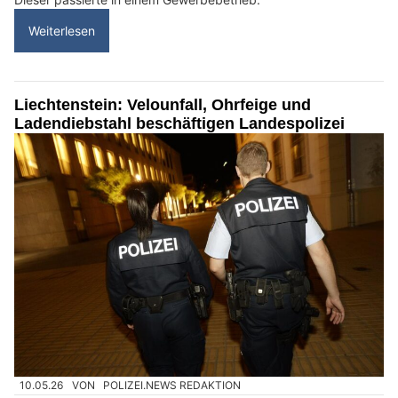
Weiterlesen
Liechtenstein: Velounfall, Ohrfeige und
Ladendiebstahl beschäftigen Landespolizei
10.05.26
VON
POLIZEI.NEWS REDAKTION