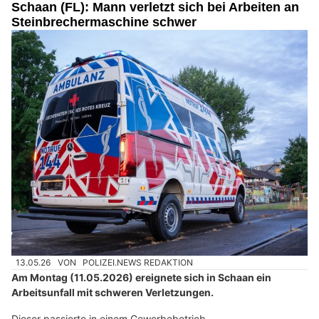
Schaan (FL): Mann verletzt sich bei Arbeiten an
Steinbrechermaschine schwer
13.05.26
VON
POLIZEI.NEWS REDAKTION
Am Montag (11.05.2026) ereignete sich in Schaan ein
Arbeitsunfall mit schweren Verletzungen.
Dieser passierte in einem Gewerbebetrieb.